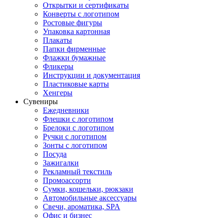
Открытки и сертификаты
Конверты с логотипом
Ростовые фигуры
Упаковка картонная
Плакаты
Папки фирменные
Флажки бумажные
Фликеры
Инструкции и документация
Пластиковые карты
Хенгеры
Сувениры
Ежедневники
Флешки с логотипом
Брелоки с логотипом
Ручки с логотипом
Зонты с логотипом
Посуда
Зажигалки
Рекламный текстиль
Промоассорти
Сумки, кошельки, рюкзаки
Автомобильные аксессуары
Свечи, ароматика, SPA
Офис и бизнес