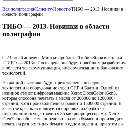
Вся полиграфия
/
Клиенту
/
Новости
/
ТИБО — 2013. Новинки в
области полиграфии
ТИБО — 2013. Новинки в области
полиграфии
С 23 по 26 апреля в Минске пройдет 20 юбилейная выставка
«ТИБО — 2013». Посвящена она будет новейшим разработкам
в области телекоммуникации, информатизации и банковских
технологий.
На данной выставке будут представлены передовые
технологии и оборудование стран СНГ и Балтии. Одной из
новинок станет цифровая машина Xerox DocuColor iGen3,
которая способна печатать в месяц от 200000 до 1200000+
страниц, хотя производители заявляют о 1500000 страниц. В
качестве красок используется порошок, а обработка
информации осуществляется 85 микропроцессорами. Xerox
iGen3 способна сама определять размер бумаги и производить
печать на разных типах бумаги в одном задании, при этом вы