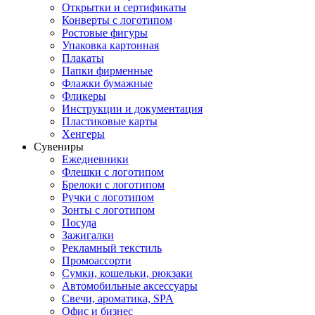
Открытки и сертификаты
Конверты с логотипом
Ростовые фигуры
Упаковка картонная
Плакаты
Папки фирменные
Флажки бумажные
Фликеры
Инструкции и документация
Пластиковые карты
Хенгеры
Сувениры
Ежедневники
Флешки с логотипом
Брелоки с логотипом
Ручки с логотипом
Зонты с логотипом
Посуда
Зажигалки
Рекламный текстиль
Промоассорти
Сумки, кошельки, рюкзаки
Автомобильные аксессуары
Свечи, ароматика, SPA
Офис и бизнес