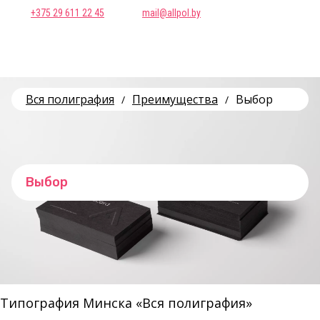
+375 29 611 22 45
mail@allpol.by
Вся полиграфия
Преимущества
Выбор
/
/
Выбор
Типография Минска «Вся полиграфия»