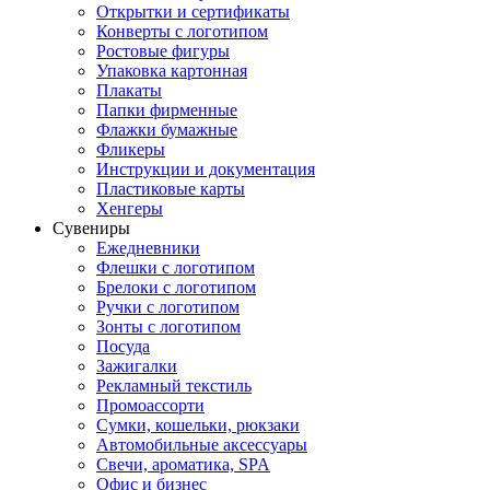
Открытки и сертификаты
Конверты с логотипом
Ростовые фигуры
Упаковка картонная
Плакаты
Папки фирменные
Флажки бумажные
Фликеры
Инструкции и документация
Пластиковые карты
Хенгеры
Сувениры
Ежедневники
Флешки с логотипом
Брелоки с логотипом
Ручки с логотипом
Зонты с логотипом
Посуда
Зажигалки
Рекламный текстиль
Промоассорти
Сумки, кошельки, рюкзаки
Автомобильные аксессуары
Свечи, ароматика, SPA
Офис и бизнес