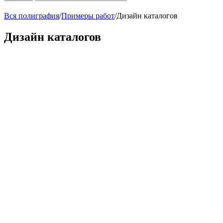
Вся полиграфия
/
Примеры работ
/
Дизайн каталогов
Дизайн каталогов