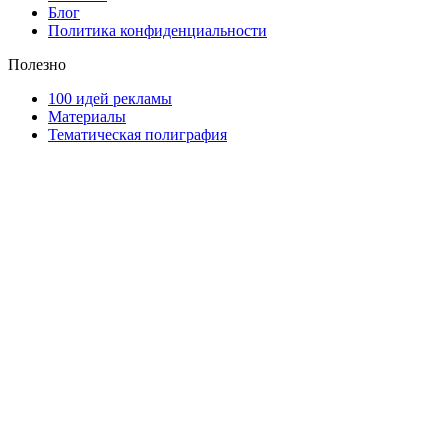
Блог
Политика конфиденциальности
Полезно
100 идей рекламы
Материалы
Тематическая полиграфия
ООО "Типография "ОЛПОЛ" © 2009-2026
220040, г. Минск, ул. Некрасова 5, офис 203А
УНП 192592802
График работы: пн-пт - 8:00-18:00, сб-вс - выходной.
Регистрации издателя, изготовителя, распространителя
печатных изданий №2/188 от 22 сентября 2016г.