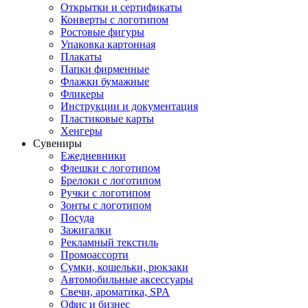
Открытки и сертификаты
Конверты с логотипом
Ростовые фигуры
Упаковка картонная
Плакаты
Папки фирменные
Флажки бумажные
Фликеры
Инструкции и документация
Пластиковые карты
Хенгеры
Сувениры
Ежедневники
Флешки с логотипом
Брелоки с логотипом
Ручки с логотипом
Зонты с логотипом
Посуда
Зажигалки
Рекламный текстиль
Промоассорти
Сумки, кошельки, рюкзаки
Автомобильные аксессуары
Свечи, ароматика, SPA
Офис и бизнес