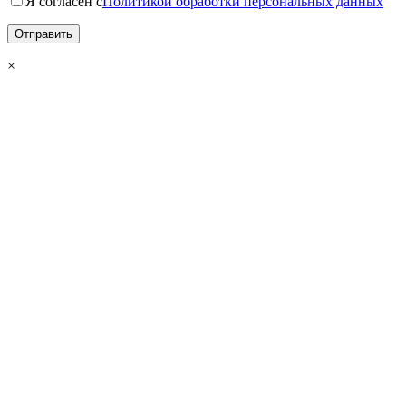
Я согласен с
Политикой обработки персональных данных
×