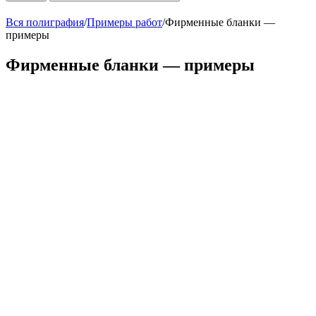
Вся полиграфия
/
Примеры работ
/
Фирменные бланки —
примеры
Фирменные бланки — примеры