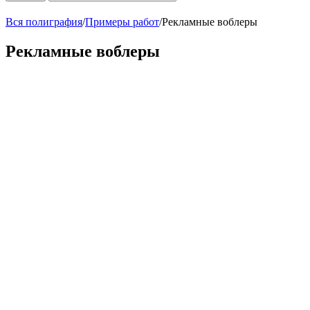
Вся полиграфия
/
Примеры работ
/
Рекламные воблеры
Рекламные воблеры