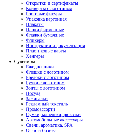
Открытки и сертификаты
Конверты с логотипом
Ростовые фигуры
Упаковка картонная
Плакаты
Папки фирменные
Флажки бумажные
Фликеры
Инструкции и документация
Пластиковые карты
Хенгеры
Сувениры
Ежедневники
Флешки с логотипом
Брелоки с логотипом
Ручки с логотипом
Зонты с логотипом
Посуда
Зажигалки
Рекламный текстиль
Промоассорти
Сумки, кошельки, рюкзаки
Автомобильные аксессуары
Свечи, ароматика, SPA
Офис и бизнес