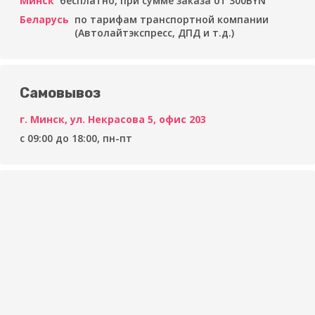
Минск
бесплатно, при сумме заказа от 300BYN
Беларусь
по тарифам транспортной компании
(Автолайтэкспресс, ДПД и т.д.)
Самовывоз
г. Минск, ул. Некрасова 5, офис 203
c 09:00 до 18:00, пн-пт