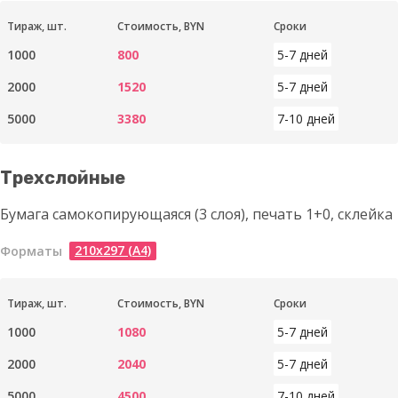
Тираж, шт.
Стоимость, BYN
Сроки
1000
800
5-7 дней
2000
1520
5-7 дней
5000
3380
7-10 дней
Трехслойные
Бумага самокопирующаяся (3 слоя), печать 1+0, склейка
210х297 (А4)
Форматы
Тираж, шт.
Стоимость, BYN
Сроки
1000
1080
5-7 дней
2000
2040
5-7 дней
5000
4500
7-10 дней