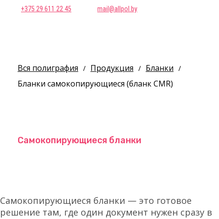
+375 29 611 22 45
mail@allpol.by
Вся полиграфия
Продукция
Бланки
/
/
/
Бланки самокопирующиеся (бланк CMR)
Самокопирующиеся бланки
Самокопирующиеся бланки — это готовое
решение там, где один документ нужен сразу в