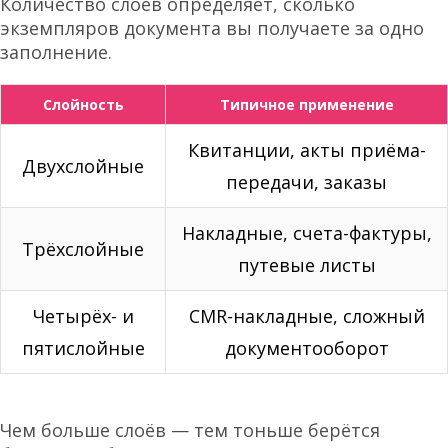
Количество слоёв определяет, сколько
экземпляров документа вы получаете за одно
заполнение.
Слойность
Типичное применение
Квитанции, акты приёма-
Двухслойные
передачи, заказы
Накладные, счета-фактуры,
Трёхслойные
путевые листы
Четырёх- и
CMR-накладные, сложный
пятислойные
документооборот
Чем больше слоёв — тем тоньше берётся