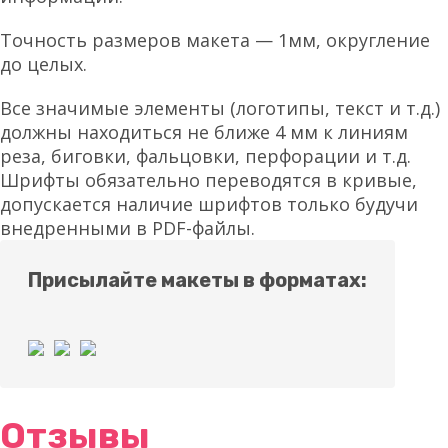
Точность размеров макета — 1мм, округление
до целых.
Все значимые элементы (логотипы, текст и т.д.)
должны находиться не ближе 4 мм к линиям
реза, биговки, фальцовки, перфорации и т.д.
Шрифты обязательно переводятся в кривые,
допускается наличие шрифтов только будучи
внедренными в PDF-файлы.
Присылайте макеты в форматах:
Отзывы