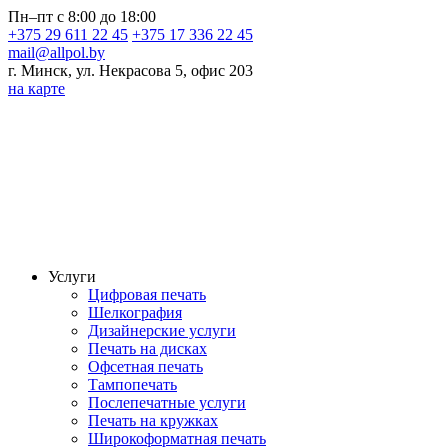
Пн–пт с 8:00 до 18:00
+375 29 611 22 45
+375 17 336 22 45
mail@allpol.by
г. Минск, ул. Некрасова 5, офис 203
на карте
Услуги
Цифровая печать
Шелкография
Дизайнерские услуги
Печать на дисках
Офсетная печать
Тампопечать
Послепечатные услуги
Печать на кружках
Широкоформатная печать