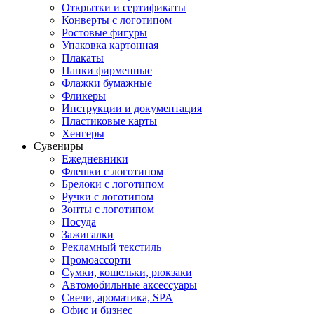
Открытки и сертификаты
Конверты с логотипом
Ростовые фигуры
Упаковка картонная
Плакаты
Папки фирменные
Флажки бумажные
Фликеры
Инструкции и документация
Пластиковые карты
Хенгеры
Сувениры
Ежедневники
Флешки с логотипом
Брелоки с логотипом
Ручки с логотипом
Зонты с логотипом
Посуда
Зажигалки
Рекламный текстиль
Промоассорти
Сумки, кошельки, рюкзаки
Автомобильные аксессуары
Свечи, ароматика, SPA
Офис и бизнес