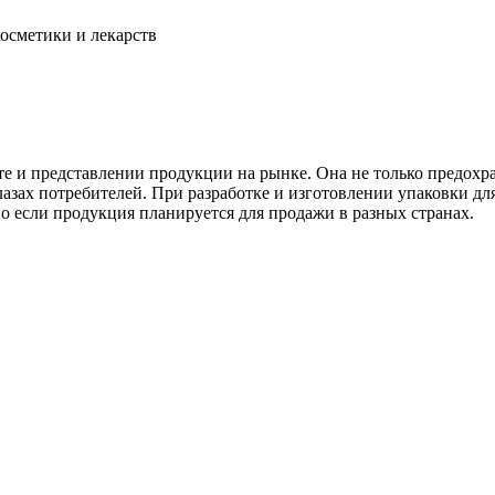
косметики и лекарств
те и представлении продукции на рынке. Она не только предохр
зах потребителей. При разработке и изготовлении упаковки дл
о если продукция планируется для продажи в разных странах.