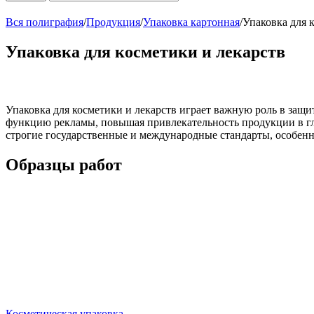
Вся полиграфия
/
Продукция
/
Упаковка картонная
/
Упаковка для 
Упаковка для косметики и лекарств
Упаковка для косметики и лекарств играет важную роль в защи
функцию рекламы, повышая привлекательность продукции в гла
строгие государственные и международные стандарты, особенн
Образцы работ
Косметическая упаковка