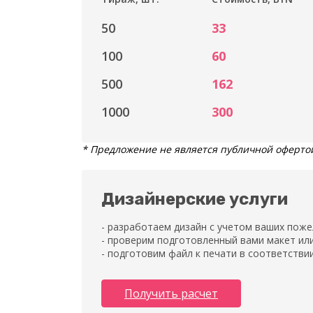
50
33
100
60
500
162
1000
300
* Предложение не является публичной офертой.
Дизайнерские услуги
- разработаем дизайн с учетом ваших поже
- проверим подготовленный вами макет ил
- подготовим файл к печати в соответстви
Получить расчет