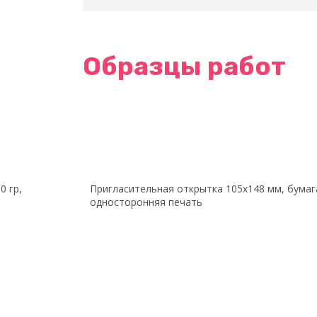
Образцы работ
0 гр,
Пригласительная открытка 105х148 мм, бумага
односторонняя печать