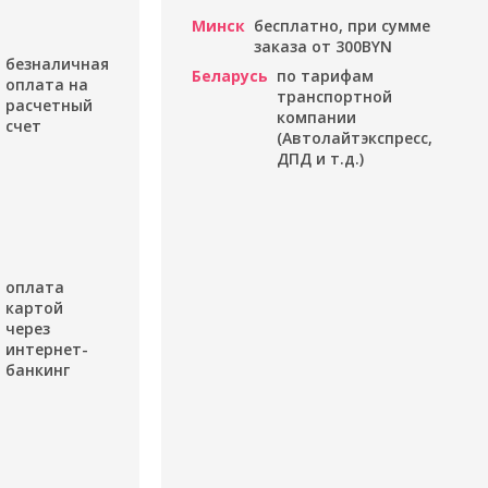
Минск
бесплатно, при сумме
заказа от 300BYN
безналичная
Беларусь
по тарифам
оплата на
транспортной
расчетный
компании
счет
(Автолайтэкспресс,
ДПД и т.д.)
оплата
картой
через
интернет-
банкинг