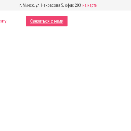
г. Минск, ул. Некрасова 5, офис 203
на карте
Связаться с нами
енту