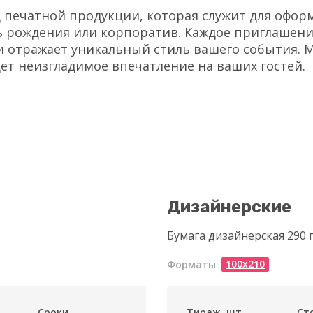
 печатной продукции, которая служит для офор
нь рождения или корпоратив. Каждое приглашен
 и отражает уникальный стиль вашего события. 
ет неизгладимое впечатление на ваших гостей.
Дизайнерские
Бумага дизайнерская 290 г
100х210
Форматы
Сроки
Тираж, шт.
Ст