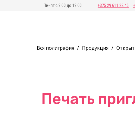
Пн–пт с 8:00 до 18:00
+375 29 611 22 45
Вся полиграфия
/
Продукция
/
Открыт
Печать при