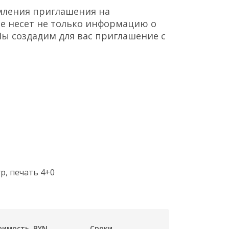
мления приглашения на
ие несет не только информацию о
Мы создадим для вас приглашение с
р, печать 4+0
оимость, BYN
Сроки