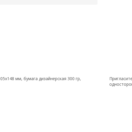
05х148 мм, бумага дизайнерская 300 гр,
Пригласите
односторо