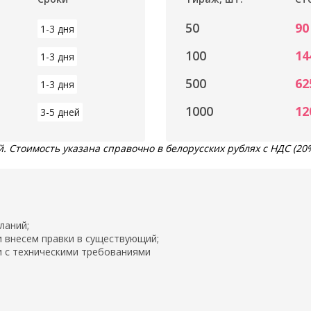
50
90
1-3 дня
100
14
1-3 дня
500
62
1-3 дня
1000
12
3-5 дней
 Стоимость указана справочно в белорусских рублях с НДС (20%
ланий;
и внесем правки в существующий;
и с техническими требованиями