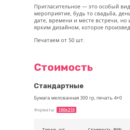
Пригласительное — это особый вид
мероприятие, будь то свадьба, де
дате, времени и месте встречи, но
ярким дизайном, которое произвед
Печатаем от 50 шт.
Стоимость
Стандартные
Бумага мелованная 300 гр, печать 4+0
100х210
Форматы
Тираж, шт.
Стоимость, BYN