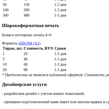
50
150
1-3 дня
100
260
1-3 дня
300
480
1-3 дня
Широкоформатная печать
Бумага постерная, печать 4+0
Форматы
420х594 (А2)
Тираж, шт.
Стоимость, BYN
Сроки
1
20
1-3 дня
5
40
1-3 дня
10
60
1-3 дня
20
98
1-3 дня
* Предложение не является публичной офертой. Стоимость ука
Дизайнерские услуги
- разработаем дизайн с учетом ваших пожеланий;
- проверим подготовленный вами макет или внесем правки в 