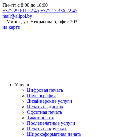
Пн–пт с 8:00 до 18:00
+375 29 611 22 45
+375 17 336 22 45
mail@allpol.by
г. Минск, ул. Некрасова 5, офис 203
на карте
Услуги
Цифровая печать
Шелкография
Дизайнерские услуги
Печать на дисках
Офсетная печать
Тампопечать
Послепечатные услуги
Печать на кружках
Широкоформатная печать