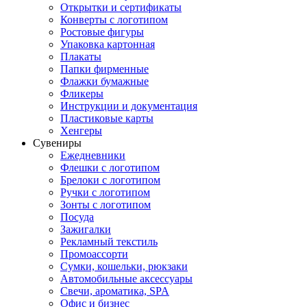
Открытки и сертификаты
Конверты с логотипом
Ростовые фигуры
Упаковка картонная
Плакаты
Папки фирменные
Флажки бумажные
Фликеры
Инструкции и документация
Пластиковые карты
Хенгеры
Сувениры
Ежедневники
Флешки с логотипом
Брелоки с логотипом
Ручки с логотипом
Зонты с логотипом
Посуда
Зажигалки
Рекламный текстиль
Промоассорти
Сумки, кошельки, рюкзаки
Автомобильные аксессуары
Свечи, ароматика, SPA
Офис и бизнес