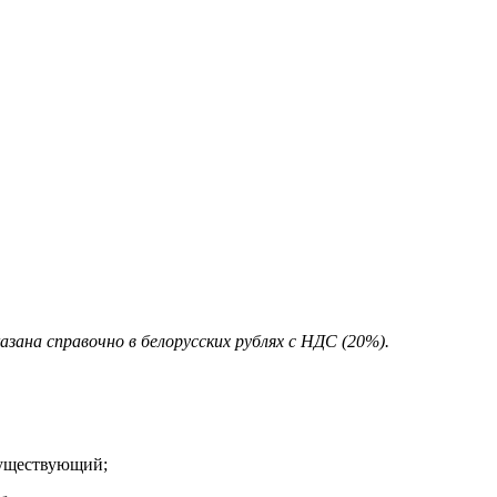
зана справочно в белорусских рублях с НДС (20%).
существующий;