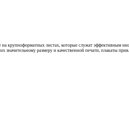
ые на крупноформатных листах, которые служат эффективным ин
их значительному размеру и качественной печати, плакаты при