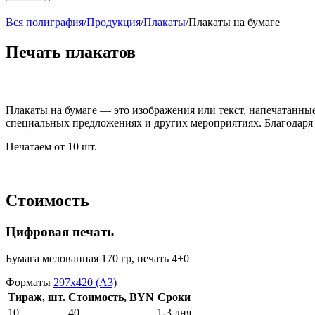
Вся полиграфия
/
Продукция
/
Плакаты
/
Плакаты на бумаге
Печать плакатов
Плакаты на бумаге — это изображения или текст, напечатанн
специальных предложениях и других мероприятиях. Благодаря 
Печатаем от 10 шт.
Стоимость
Цифровая печать
Бумага мелованная 170 гр, печать 4+0
Форматы
297х420 (А3)
Тираж, шт.
Стоимость, BYN
Сроки
10
40
1-3 дня