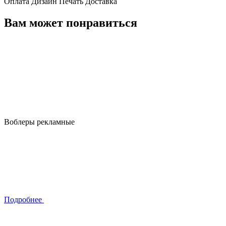
Оплата
Дизайн
Печать
Доставка
Вам может понравиться
Воблеры рекламные
Подробнее