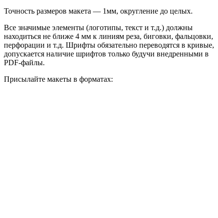
Точность размеров макета — 1мм, округление до целых.
Все значимые элементы (логотипы, текст и т.д.) должны
находиться не ближе 4 мм к линиям реза, биговки, фальцовки,
перфорации и т.д. Шрифты обязательно переводятся в кривые,
допускается наличие шрифтов только будучи внедренными в
PDF-файлы.
Присылайте макеты в форматах: