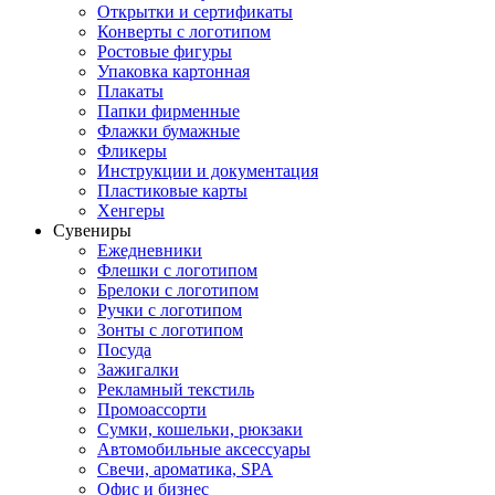
Открытки и сертификаты
Конверты с логотипом
Ростовые фигуры
Упаковка картонная
Плакаты
Папки фирменные
Флажки бумажные
Фликеры
Инструкции и документация
Пластиковые карты
Хенгеры
Сувениры
Ежедневники
Флешки с логотипом
Брелоки с логотипом
Ручки с логотипом
Зонты с логотипом
Посуда
Зажигалки
Рекламный текстиль
Промоассорти
Сумки, кошельки, рюкзаки
Автомобильные аксессуары
Свечи, ароматика, SPA
Офис и бизнес