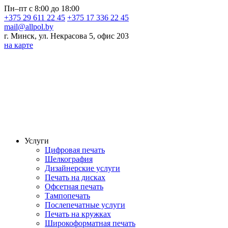
Пн–пт с 8:00 до 18:00
+375 29 611 22 45
+375 17 336 22 45
mail@allpol.by
г. Минск, ул. Некрасова 5, офис 203
на карте
Услуги
Цифровая печать
Шелкография
Дизайнерские услуги
Печать на дисках
Офсетная печать
Тампопечать
Послепечатные услуги
Печать на кружках
Широкоформатная печать