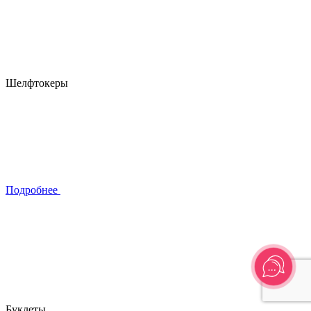
Шелфтокеры
Подробнее
Буклеты