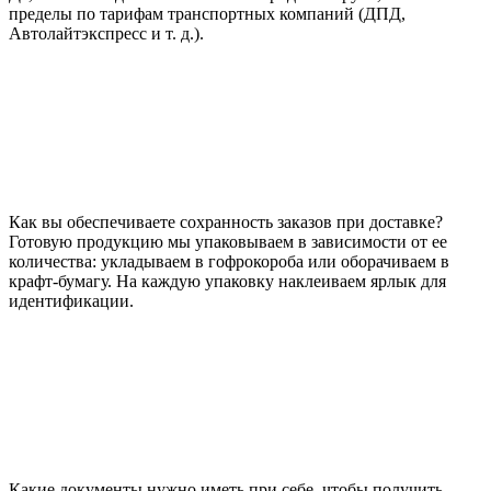
пределы по тарифам транспортных компаний (ДПД,
Автолайтэкспресс и т. д.).
Как вы обеспечиваете сохранность заказов при доставке?
Готовую продукцию мы упаковываем в зависимости от ее
количества: укладываем в гофрокороба или оборачиваем в
крафт-бумагу. На каждую упаковку наклеиваем ярлык для
идентификации.
Какие документы нужно иметь при себе, чтобы получить