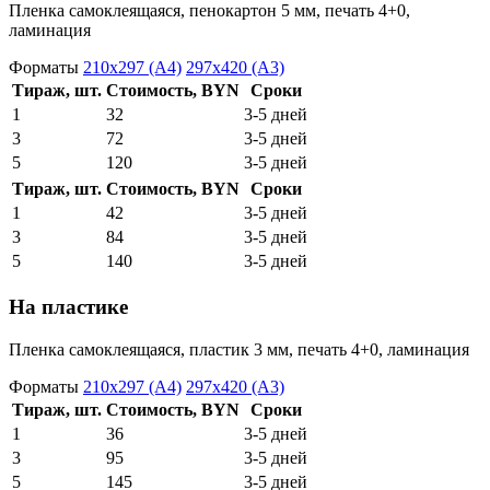
Пленка самоклеящаяся, пенокартон 5 мм, печать 4+0,
ламинация
Форматы
210х297 (А4)
297х420 (А3)
Тираж, шт.
Стоимость, BYN
Сроки
1
32
3-5 дней
3
72
3-5 дней
5
120
3-5 дней
Тираж, шт.
Стоимость, BYN
Сроки
1
42
3-5 дней
3
84
3-5 дней
5
140
3-5 дней
На пластике
Пленка самоклеящаяся, пластик 3 мм, печать 4+0, ламинация
Форматы
210х297 (А4)
297х420 (А3)
Тираж, шт.
Стоимость, BYN
Сроки
1
36
3-5 дней
3
95
3-5 дней
5
145
3-5 дней