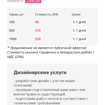
150х150
Форматы
Тираж, шт.
Стоимость, BYN
Сроки
100
90
3-5 дней
500
270
5-7 дней
1000
320
5-7 дней
* Предложение не является публичной офертой.
Стоимость указана справочно в белорусских рублях с
НДС (20%).
Дизайнерские услуги
- разработаем дизайн с учетом ваших
пожеланий;
- проверим подготовленный вами макет или
внесем правки в существующий;
- подготовим файл к печати в соответствии с
техническими требованиями