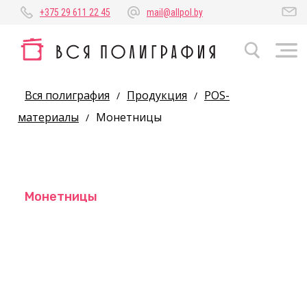
+375 29 611 22 45
mail@allpol.by
Вся полиграфия
Продукция
POS-
/
/
материалы
Монетницы
/
Монетницы