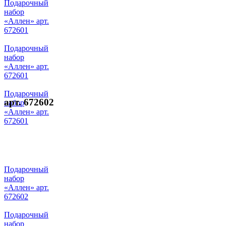
Подарочный
набор
«Аллен» арт.
672601
Подарочный
набор
«Аллен» арт.
672601
Подарочный
арт. 672602
набор
«Аллен» арт.
672601
Подарочный
набор
«Аллен» арт.
672602
Подарочный
набор