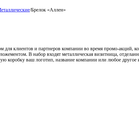
еталлические
/
Брелок «Аллен»
 для клиентов и партнеров компании во время промо-акций, к
 ложементом. В набор входят металлическая визитница, отделан
ную коробку ваш логотип, название компании или любое другое 