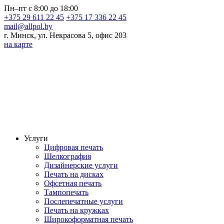
Пн–пт с 8:00 до 18:00
+375 29 611 22 45
+375 17 336 22 45
mail@allpol.by
г. Минск, ул. Некрасова 5, офис 203
на карте
Услуги
Цифровая печать
Шелкография
Дизайнерские услуги
Печать на дисках
Офсетная печать
Тампопечать
Послепечатные услуги
Печать на кружках
Широкоформатная печать