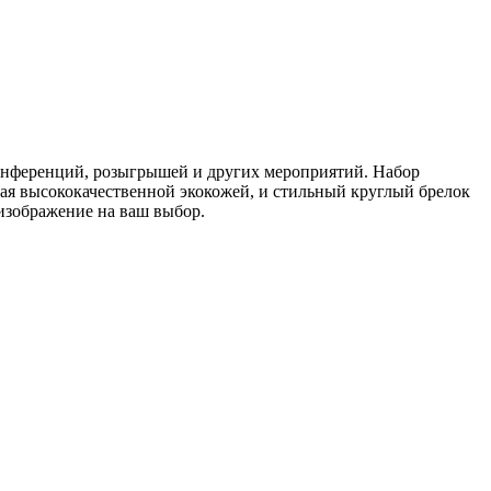
онференций, розыгрышей и других мероприятий. Набор
ная высококачественной экокожей, и стильный круглый брелок
изображение на ваш выбор.