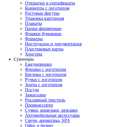
Открытки и сертификаты
Конверты с логотипом
Ростовые фигуры
Упаковка картонная
Плакаты
Папки фирменные
Флажки бумажные
Фликеры
Инструкции и документация
Пластиковые карты
Хенгеры
Сувениры
Ежедневники
Флешки с логотипом
Брелоки с логотипом
Ручки с логотипом
Зонты с логотипом
Посуда
Зажигалки
Рекламный текстиль
Промоассорти
Сумки, кошельки, рюкзаки
Автомобильные аксессуары
Свечи, ароматика, SPA
Офис и бизнес