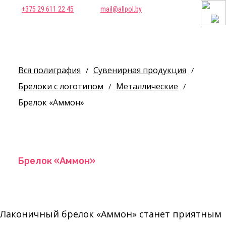
+375 29 611 22 45
mail@allpol.by
Вся полиграфия
Сувенирная продукция
/
/
Брелоки с логотипом
Металлические
/
/
Брелок «Аммон»
Брелок «Аммон»
Лаконичный брелок «Аммон» станет приятным