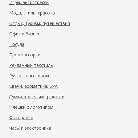
Игры, антистрессы
Мода, стиль, красота
Отдых, туризм, путешествия
Офис и бизнес
Посуда
Промоассорти
Рекламный текстиль
Ручки с логотипом
Свечи, ароматика, SPA
Сумки, кошельки, рюкзаки
Флешки с логотипом
Фоторамки
Часы и электроника