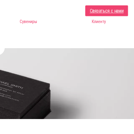
Связаться с нами
Сувениры
Клиенту