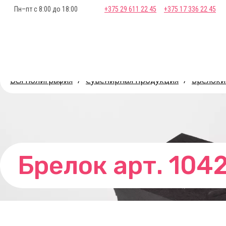
Пн–пт с 8:00 до 18:00
+375 29 611 22 45
+375 17 336 22 45
Вся полиграфия
/
Сувенирная продукция
/
Брелоки
Брелок арт. 104