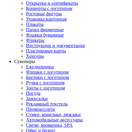
Открытки и сертификаты
Конверты с логотипом
Ростовые фигуры
Упаковка картонная
Плакаты
Папки фирменные
Флажки бумажные
Фликеры
Инструкции и документация
Пластиковые карты
Хенгеры
Сувениры
Ежедневники
Флешки с логотипом
Брелоки с логотипом
Ручки с логотипом
Зонты с логотипом
Посуда
Зажигалки
Рекламный текстиль
Промоассорти
Сумки, кошельки, рюкзаки
Автомобильные аксессуары
Свечи, ароматика, SPA
Офис и бизнес