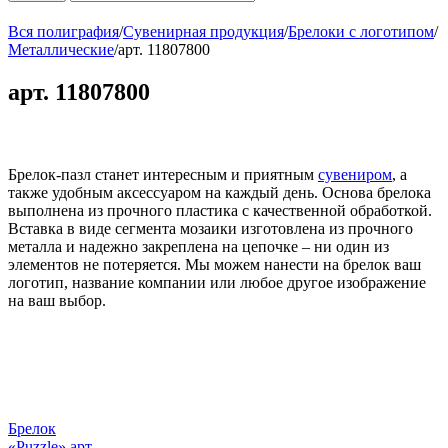
Вся полиграфия
/
Сувенирная продукция
/
Брелоки с логотипом
/
Металлические
/
арт. 11807800
арт. 11807800
Брелок-пазл станет интересным и приятным
сувениром
, а
также удобным аксессуаром на каждый день. Основа брелока
выполнена из прочного пластика с качественной обработкой.
Вставка в виде сегмента мозаики изготовлена из прочного
металла и надежно закреплена на цепочке – ни один из
элементов не потеряется. Мы можем нанести на брелок ваш
логотип, название компании или любое другое изображение
на ваш выбор.
Брелок
«Puzzle» арт.