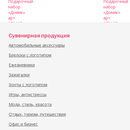
Подарочный
Подарочный
Сувенирная продукция
набор
набор
Автомобильные аксессуары
«Домик»
«Домик»
арт.
арт.
Брелоки с логотипом
373687
373687
Ежедневники
Зажигалки
Зонты с логотипом
Игры, антистрессы
Мода, стиль, красота
Отдых, туризм, путешествия
Офис и бизнес