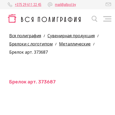
+375 29 611 22 45
mail@allpol.by
Вся полиграфия
Сувенирная продукция
/
/
Брелоки с логотипом
Металлические
/
/
Брелок арт. 373687
Брелок арт. 373687