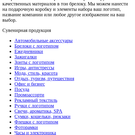
качественных материалов в тон брелоку. Мы можем нанести
на подарочную коробку и элементы набора ваш логотип,
название компании или любое другое изображение на ваш
выбор.
Сувенирная продукция
Автомобильные аксессуары
Брелоки с логотипом
Ежедневники
Зажигалки
Зонты с логотипом
Игры, антистрессы
Мода, стиль, красота
Отдых, туризм, путешествия
Офис и бизнес
Посуда
Промоассорти
Рекламный текстиль
Ручки с логотипом
Свечи, ароматика, SPA
Сумки, кошельки, рюкзаки
Флешки с логотипом
Фоторамки
Часы и электроника