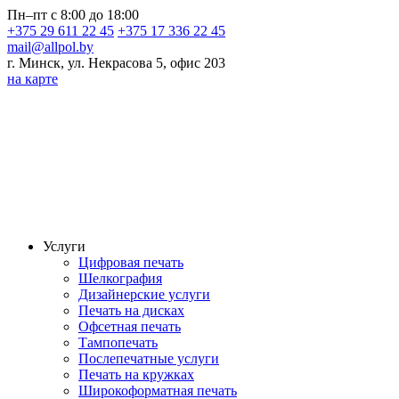
Пн–пт с 8:00 до 18:00
+375 29 611 22 45
+375 17 336 22 45
mail@allpol.by
г. Минск, ул. Некрасова 5, офис 203
на карте
Услуги
Цифровая печать
Шелкография
Дизайнерские услуги
Печать на дисках
Офсетная печать
Тампопечать
Послепечатные услуги
Печать на кружках
Широкоформатная печать