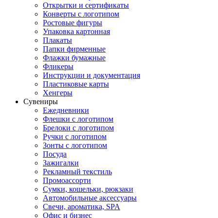
Открытки и сертификаты
Конверты с логотипом
Ростовые фигуры
Упаковка картонная
Плакаты
Папки фирменные
Флажки бумажные
Фликеры
Инструкции и документация
Пластиковые карты
Хенгеры
Сувениры
Ежедневники
Флешки с логотипом
Брелоки с логотипом
Ручки с логотипом
Зонты с логотипом
Посуда
Зажигалки
Рекламный текстиль
Промоассорти
Сумки, кошельки, рюкзаки
Автомобильные аксессуары
Свечи, ароматика, SPA
Офис и бизнес