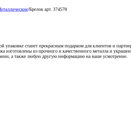
еталлические
/
Брелок арт. 374578
ой упаковке станет прекрасным подарком для клиентов и партне
ка изготовлены из прочного и качественного металла и украше
пании, а также любую другую информацию на ваше усмотрение.