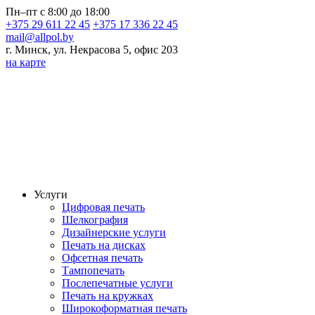
Пн–пт с 8:00 до 18:00
+375 29 611 22 45
+375 17 336 22 45
mail@allpol.by
г. Минск, ул. Некрасова 5, офис 203
на карте
Услуги
Цифровая печать
Шелкография
Дизайнерские услуги
Печать на дисках
Офсетная печать
Тампопечать
Послепечатные услуги
Печать на кружках
Широкоформатная печать