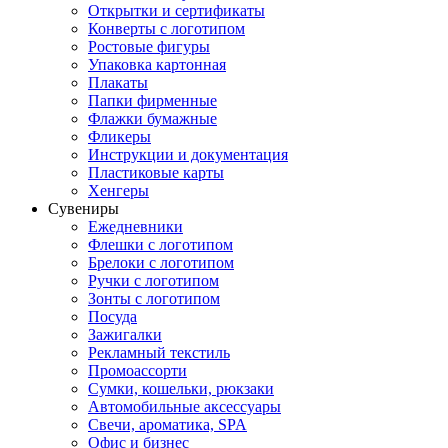
Открытки и сертификаты
Конверты с логотипом
Ростовые фигуры
Упаковка картонная
Плакаты
Папки фирменные
Флажки бумажные
Фликеры
Инструкции и документация
Пластиковые карты
Хенгеры
Сувениры
Ежедневники
Флешки с логотипом
Брелоки с логотипом
Ручки с логотипом
Зонты с логотипом
Посуда
Зажигалки
Рекламный текстиль
Промоассорти
Сумки, кошельки, рюкзаки
Автомобильные аксессуары
Свечи, ароматика, SPA
Офис и бизнес