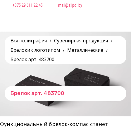
+375 29 611 22 45
mail@allpol.by
Вся полиграфия
Сувенирная продукция
/
/
Брелоки с логотипом
Металлические
/
/
Брелок арт. 483700
Брелок арт. 483700
Функциональный брелок-компас станет