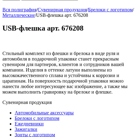
Вся полиграфия
/
Сувенирная продукция
/
Брелоки с логотипом
/
Металлические
/
USB-флешка арт. 676208
USB-флешка арт. 676208
Стильный комплект из флешки и брелока в виде руля и
автомобиля в подарочной упаковке станет прекрасным
сувениром для партнеров, клиентов и сотрудников вашей
компании. Изделия в оттенке латуни выполнены из
высококачественного сплава и устойчивы к коррозии и
царапинам. На поверхность подарочной упаковки можно
нанести любое интересующее вас изображение, а также мы
можем выполнить гравировку на брелоке и флешке.
Сувенирная продукция
Автомобильные аксессуары
Брелоки с логотипом
Ежедневники
Зажигалки
Зонты с логотипом