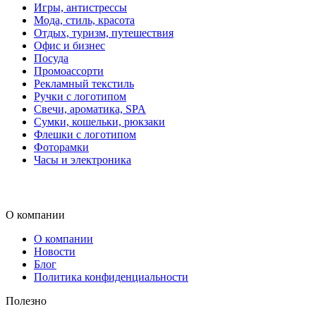
Игры, антистрессы
Мода, стиль, красота
Отдых, туризм, путешествия
Офис и бизнес
Посуда
Промоассорти
Рекламный текстиль
Ручки с логотипом
Свечи, ароматика, SPA
Сумки, кошельки, рюкзаки
Флешки с логотипом
Фоторамки
Часы и электроника
О компании
О компании
Новости
Блог
Политика конфиденциальности
Полезно