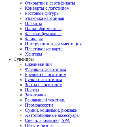
Открытки и сертификаты
Конверты с логотипом
Ростовые фигуры
Упаковка картонная
Плакаты
Папки фирменные
Флажки бумажные
Фликеры
Инструкции и документация
Пластиковые карты
Хенгеры
Сувениры
Ежедневники
Флешки с логотипом
Брелоки с логотипом
Ручки с логотипом
Зонты с логотипом
Посуда
Зажигалки
Рекламный текстиль
Промоассорти
Сумки, кошельки, рюкзаки
Автомобильные аксессуары
Свечи, ароматика, SPA
Офис и бизнес