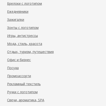
Брелоки с логотипом
Ежедневники
Зажигалки
Зонты с логотипом
Игры, антистрессы
Мода, стиль, красота
Отдых, туризм, путешествия
Офис и бизнес
Посуда
Промоассорти
Рекламный текстиль
Ручки с логотипом
Свечи, ароматика, SPA