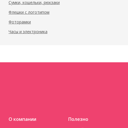
Сумки, кошельки, рюкзаки
Флешки с логотипом
Фоторамки
Часы и электроника
О компании
Полезно