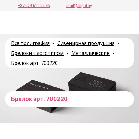
+375 29 611 22 45
mail@allpol.by
Вся полиграфия
Сувенирная продукция
/
/
Брелоки с логотипом
Металлические
/
/
Брелок арт. 700220
Брелок арт. 700220