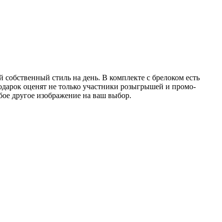
й собственный стиль на день. В комплекте с брелоком есть
подарок оценят не только участники розыгрышей и промо-
бое другое изображение на ваш выбор.