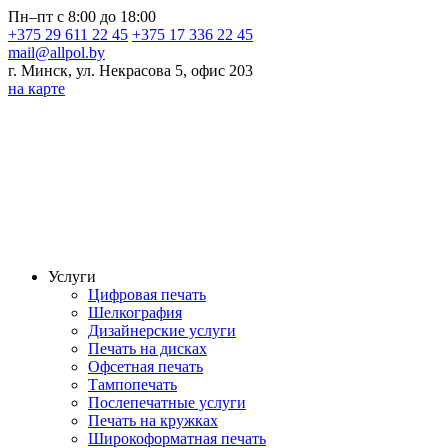
Пн–пт с 8:00 до 18:00
+375 29 611 22 45
+375 17 336 22 45
mail@allpol.by
г. Минск, ул. Некрасова 5, офис 203
на карте
Услуги
Цифровая печать
Шелкография
Дизайнерские услуги
Печать на дисках
Офсетная печать
Тампопечать
Послепечатные услуги
Печать на кружках
Широкоформатная печать