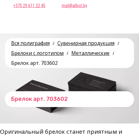
+375 29 611 22 45
mail@allpol.by
Вся полиграфия
Сувенирная продукция
/
/
Брелоки с логотипом
Металлические
/
/
Брелок арт. 703602
Брелок арт. 703602
Оригинальный брелок станет приятным и