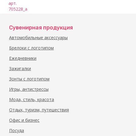
Брелок
«Бабочка»
Сувенирная продукция
арт.
Автомобильные аксессуары
705228_a
Брелоки с логотипом
Ежедневники
Зажигалки
Зонты с логотипом
Игры, антистрессы
Мода, стиль, красота
Отдых, туризм, путешествия
Офис и бизнес
Посуда