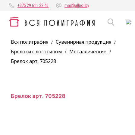
+375 29 611 22 45
mail@allpol.by
Вся полиграфия
Сувенирная продукция
/
/
Брелоки с логотипом
Металлические
/
/
Брелок арт. 705228
Брелок арт. 705228