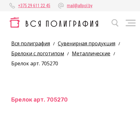
+375 29 611 22 45
mail@allpol.by
Вся полиграфия
Сувенирная продукция
/
/
Брелоки с логотипом
Металлические
/
/
Брелок арт. 705270
Брелок арт. 705270