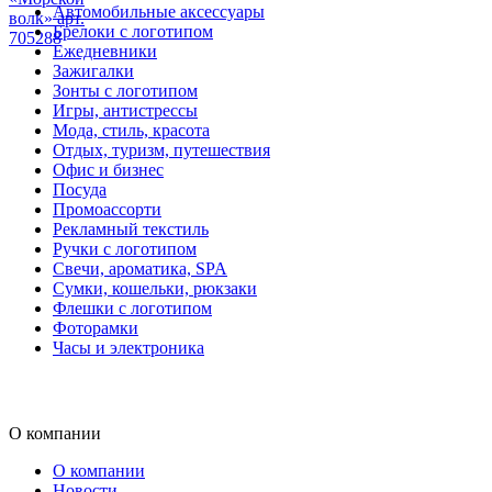
Автомобильные аксессуары
волк» арт.
Брелоки с логотипом
705288
Ежедневники
Зажигалки
Зонты с логотипом
Игры, антистрессы
Мода, стиль, красота
Отдых, туризм, путешествия
Офис и бизнес
Посуда
Промоассорти
Рекламный текстиль
Ручки с логотипом
Свечи, ароматика, SPA
Сумки, кошельки, рюкзаки
Флешки с логотипом
Фоторамки
Часы и электроника
О компании
О компании
Новости