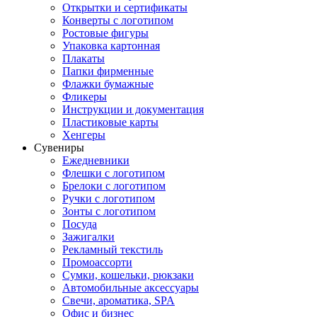
Открытки и сертификаты
Конверты с логотипом
Ростовые фигуры
Упаковка картонная
Плакаты
Папки фирменные
Флажки бумажные
Фликеры
Инструкции и документация
Пластиковые карты
Хенгеры
Сувениры
Ежедневники
Флешки с логотипом
Брелоки с логотипом
Ручки с логотипом
Зонты с логотипом
Посуда
Зажигалки
Рекламный текстиль
Промоассорти
Сумки, кошельки, рюкзаки
Автомобильные аксессуары
Свечи, ароматика, SPA
Офис и бизнес