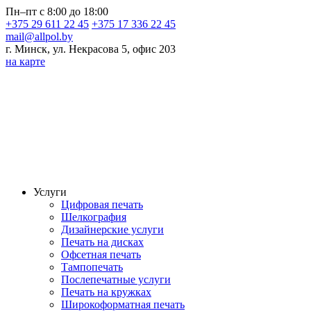
Пн–пт с 8:00 до 18:00
+375 29 611 22 45
+375 17 336 22 45
mail@allpol.by
г. Минск, ул. Некрасова 5, офис 203
на карте
Услуги
Цифровая печать
Шелкография
Дизайнерские услуги
Печать на дисках
Офсетная печать
Тампопечать
Послепечатные услуги
Печать на кружках
Широкоформатная печать