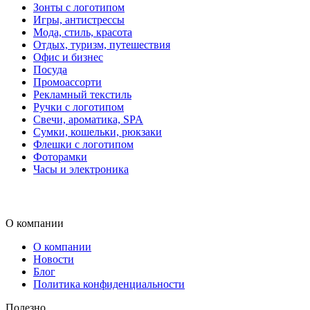
Зонты с логотипом
Игры, антистрессы
Мода, стиль, красота
Отдых, туризм, путешествия
Офис и бизнес
Посуда
Промоассорти
Рекламный текстиль
Ручки с логотипом
Свечи, ароматика, SPA
Сумки, кошельки, рюкзаки
Флешки с логотипом
Фоторамки
Часы и электроника
О компании
О компании
Новости
Блог
Политика конфиденциальности
Полезно