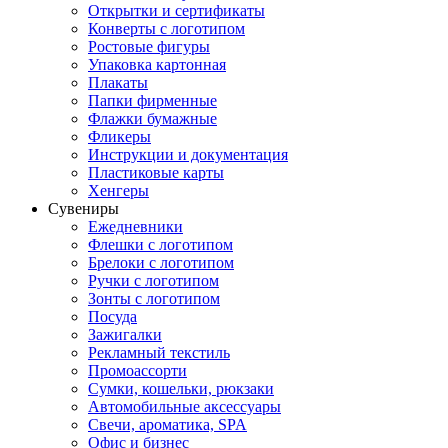
Открытки и сертификаты
Конверты с логотипом
Ростовые фигуры
Упаковка картонная
Плакаты
Папки фирменные
Флажки бумажные
Фликеры
Инструкции и документация
Пластиковые карты
Хенгеры
Сувениры
Ежедневники
Флешки с логотипом
Брелоки с логотипом
Ручки с логотипом
Зонты с логотипом
Посуда
Зажигалки
Рекламный текстиль
Промоассорти
Сумки, кошельки, рюкзаки
Автомобильные аксессуары
Свечи, ароматика, SPA
Офис и бизнес