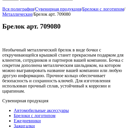
Вся полиграфия
/
Сувенирная продукция
/
Брелоки с логотипом
/
Металлические
/
Брелок арт. 709080
Брелок арт. 709080
Необычный металлический брелок в виде бочки с
откручивающейся крышкой станет прекрасным подарком для
клиентов, сотрудников и партнеров вашей компании. Бочка с
секретом дополнена металлическим шильдиком, на котором
можно выгравировать название вашей компании или любую
другую информацию. Прочное кольцо обеспечивает
безопасность и сохранность ключей. Для изготовления
использован прочный сплав, устойчивый к коррозии и
царапинам.
Сувенирная продукция
Автомобильные аксессуары
Брелоки с логотипом
Ежедневники
Зажигалки