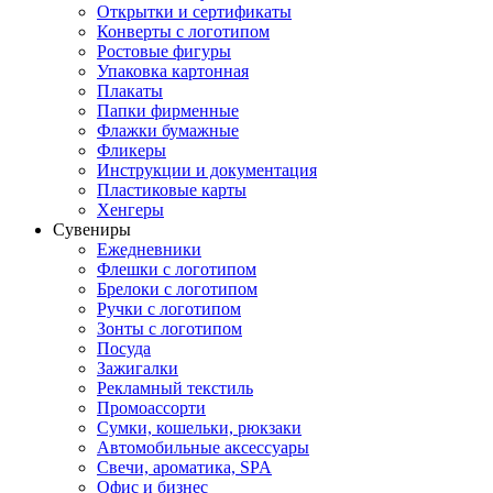
Открытки и сертификаты
Конверты с логотипом
Ростовые фигуры
Упаковка картонная
Плакаты
Папки фирменные
Флажки бумажные
Фликеры
Инструкции и документация
Пластиковые карты
Хенгеры
Сувениры
Ежедневники
Флешки с логотипом
Брелоки с логотипом
Ручки с логотипом
Зонты с логотипом
Посуда
Зажигалки
Рекламный текстиль
Промоассорти
Сумки, кошельки, рюкзаки
Автомобильные аксессуары
Свечи, ароматика, SPA
Офис и бизнес