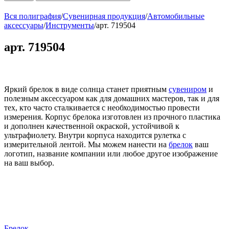
Вся полиграфия
/
Сувенирная продукция
/
Автомобильные
аксессуары
/
Инструменты
/
арт. 719504
арт. 719504
Яркий брелок в виде солнца станет приятным
сувениром
и
полезным аксессуаром как для домашних мастеров, так и для
тех, кто часто сталкивается с необходимостью провести
измерения. Корпус брелока изготовлен из прочного пластика
и дополнен качественной окраской, устойчивой к
ультрафиолету. Внутри корпуса находится рулетка с
измерительной лентой. Мы можем нанести на
брелок
ваш
логотип, название компании или любое другое изображение
на ваш выбор.
Брелок-