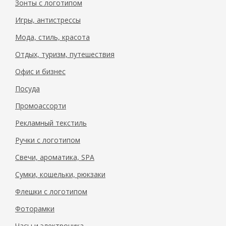
Зонты с логотипом
Игры, антистрессы
Мода, стиль, красота
Отдых, туризм, путешествия
Офис и бизнес
Посуда
Промоассорти
Рекламный текстиль
Ручки с логотипом
Свечи, ароматика, SPA
Сумки, кошельки, рюкзаки
Флешки с логотипом
Фоторамки
Часы и электроника