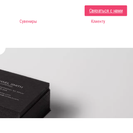
Связаться с нами
Сувениры
Клиенту