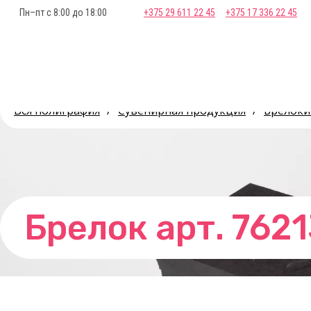
Пн–пт с 8:00 до 18:00
+375 29 611 22 45
+375 17 336 22 45
Вся полиграфия
/
Сувенирная продукция
/
Брелоки
Брелок арт. 7621