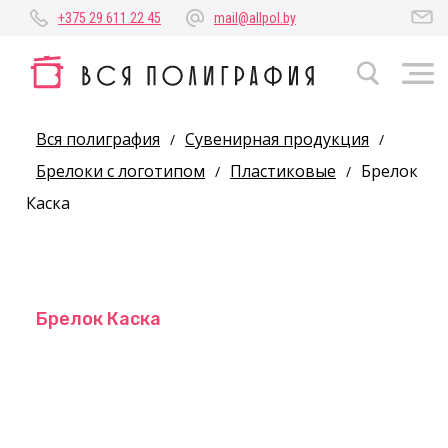
+375 29 611 22 45
mail@allpol.by
Вся полиграфия
Сувенирная продукция
/
/
Брелоки с логотипом
Пластиковые
Брелок
/
/
Каска
Брелок Каска