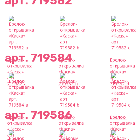
арт. 719582
арт. 719584
Брелок-
Брелок-
Брелок-
открывалка
открывалка
открывалка
«Каска»
«Каска»
«Каска»
арт.
арт.
арт.
719582_a
719582_b
719582_d
арт. 719586
Брелок-
Брелок-
Брелок-
открывалка
открывалка
открывалка
«Каска»
«Каска»
«Каска»
арт.
арт.
арт.