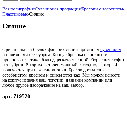
Вся полиграфия
/
Сувенирная продукция
/
Брелоки с логотипом
/
Пластиковые
/
Сияние
Сияние
Оригинальный брелок-фонарик станет приятным
сувениром
и полезным аксессуаром. Корпус брелока выполнен из
прочного пластика, благодаря качественной сборке нет люфта
и зазубрин. В корпус встроен мощный светодиод, который
включается при нажатии кнопки. Брелок доступен в
серебристом, красном и синем оттенках. Мы можем нанести
на корпус изделия ваш логотип, название компании или
любое другое изображение на ваш выбор.
арт. 719520