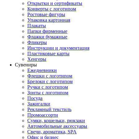
Открытки и сертификаты
Конверты с логотипом
Ростовые фигуры
Упаковка картонная
Плакаты
Папки фирменные
Флажки бумажные
Фликеры
Инструкции и документация
Пластиковые карты
Хенгеры
Сувениры
Ежедневники
Флешки с логотипом
Брелоки с логотипом
Ручки с логотипом
Зонты с логотипом
Посуда
Зажигалки
Рекламный текстиль
Промоассорти
Сумки, кошельки, рюкзаки
Автомобильные аксессуары
Свечи, ароматика, SPA
Офис и бизнес