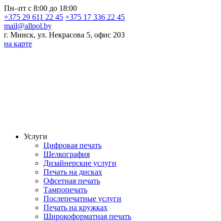
Пн–пт с 8:00 до 18:00
+375 29 611 22 45
+375 17 336 22 45
mail@allpol.by
г. Минск, ул. Некрасова 5, офис 203
на карте
Услуги
Цифровая печать
Шелкография
Дизайнерские услуги
Печать на дисках
Офсетная печать
Тампопечать
Послепечатные услуги
Печать на кружках
Широкоформатная печать