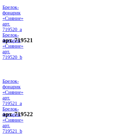
Брелок-
фонарик
«Сияние»
арт.
719520_a
Брелок-
арт. 719521
фонарик
«Сияние»
арт.
719520_b
Брелок-
фонарик
«Сияние»
арт.
719521_a
Брелок-
арт. 719522
фонарик
«Сияние»
арт.
719521_b