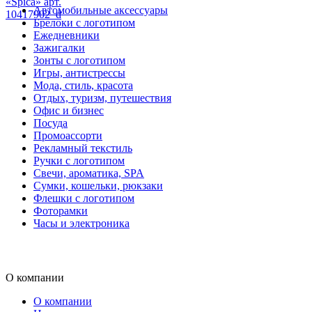
«Spica» арт.
Автомобильные аксессуары
10417902_d
Брелоки с логотипом
Ежедневники
Зажигалки
Зонты с логотипом
Игры, антистрессы
Мода, стиль, красота
Отдых, туризм, путешествия
Офис и бизнес
Посуда
Промоассорти
Рекламный текстиль
Ручки с логотипом
Свечи, ароматика, SPA
Сумки, кошельки, рюкзаки
Флешки с логотипом
Фоторамки
Часы и электроника
О компании
О компании