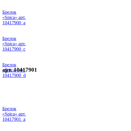
Брелок
«Spica» арт.
10417900_a
Брелок
«Spica» арт.
10417900_c
Брелок
арт. 10417901
«Spica» арт.
10417900_d
Брелок
«Spica» арт.
10417901_a