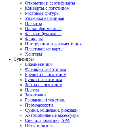
Открытки и сертификаты
Конверты с логотипом
Ростовые фигуры
Упаковка картонная
Плакаты
Папки фирменные
Флажки бумажные
Фликеры
Инструкции и документация
Пластиковые карты
Хенгеры
Сувениры
Ежедневники
Флешки с логотипом
Брелоки с логотипом
Ручки с логотипом
Зонты с логотипом
Посуда
Зажигалки
Рекламный текстиль
Промоассорти
Сумки, кошельки, рюкзаки
Автомобильные аксессуары
Свечи, ароматика, SPA
Офис и бизнес