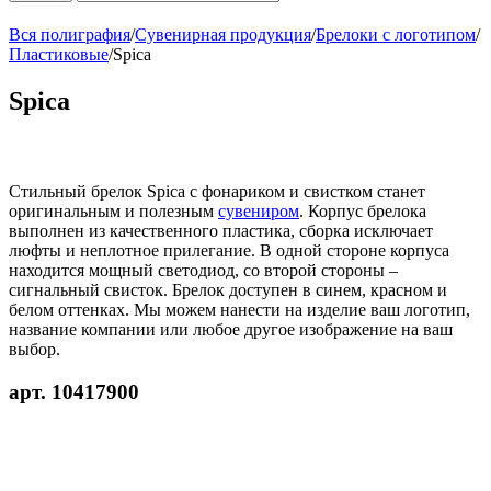
Вся полиграфия
/
Сувенирная продукция
/
Брелоки с логотипом
/
Пластиковые
/
Spica
Spica
Стильный брелок Spica с фонариком и свистком станет
оригинальным и полезным
сувениром
. Корпус брелока
выполнен из качественного пластика, сборка исключает
люфты и неплотное прилегание. В одной стороне корпуса
находится мощный светодиод, со второй стороны –
сигнальный свисток. Брелок доступен в синем, красном и
белом оттенках. Мы можем нанести на изделие ваш логотип,
название компании или любое другое изображение на ваш
выбор.
арт. 10417900