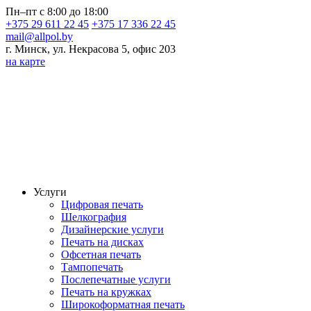
Пн–пт с 8:00 до 18:00
+375 29 611 22 45
+375 17 336 22 45
mail@allpol.by
г. Минск, ул. Некрасова 5, офис 203
на карте
Услуги
Цифровая печать
Шелкография
Дизайнерские услуги
Печать на дисках
Офсетная печать
Тампопечать
Послепечатные услуги
Печать на кружках
Широкоформатная печать