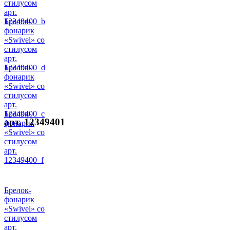
стилусом
арт.
12349400_b
Брелок-
фонарик
«Swivel» со
стилусом
арт.
12349400_d
Брелок-
фонарик
«Swivel» со
стилусом
арт.
12349400_c
Брелок-
арт. 12349401
фонарик
«Swivel» со
стилусом
арт.
12349400_f
Брелок-
фонарик
«Swivel» со
стилусом
арт.