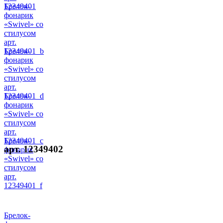
12349401
Брелок-
фонарик
«Swivel» со
стилусом
арт.
12349401_b
Брелок-
фонарик
«Swivel» со
стилусом
арт.
12349401_d
Брелок-
фонарик
«Swivel» со
стилусом
арт.
12349401_c
Брелок-
арт. 12349402
фонарик
«Swivel» со
стилусом
арт.
12349401_f
Брелок-