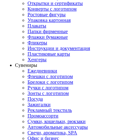
Открытки и сертификаты
Конверты с логотипом
Ростовые фигуры
Упаковка картонная
Плакаты
Папки фирменные
Флажки бумажные
Фликеры
Инструкции и документация
Пластиковые карты
Хенгеры
Сувениры
Ежедневники
Флешки с логотипом
Брелоки с логотипом
Ручки с логотипом
Зонты с логотипом
Посуда
Зажигалки
Рекламный текстиль
Промоассорти
Сумки, кошельки, рюкзаки
Автомобильные аксессуары
Свечи, ароматика, SPA
Офис и бизнес