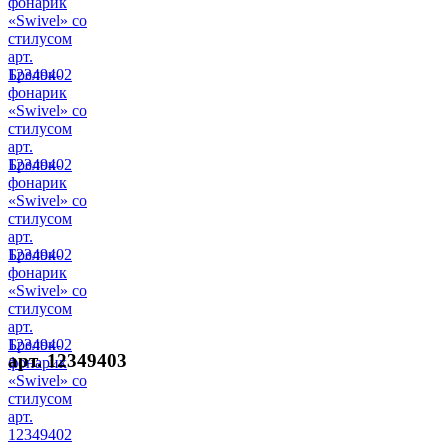
фонарик
«Swivel» со
стилусом
арт.
12349402
Брелок-
фонарик
«Swivel» со
стилусом
арт.
12349402
Брелок-
фонарик
«Swivel» со
стилусом
арт.
12349402
Брелок-
фонарик
«Swivel» со
стилусом
арт.
12349402
Брелок-
арт. 12349403
фонарик
«Swivel» со
стилусом
арт.
12349402