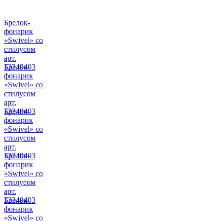
Брелок-
фонарик
«Swivel» со
стилусом
арт.
12349403
Брелок-
фонарик
«Swivel» со
стилусом
арт.
12349403
Брелок-
фонарик
«Swivel» со
стилусом
арт.
12349403
Брелок-
фонарик
«Swivel» со
стилусом
арт.
12349403
Брелок-
фонарик
«Swivel» со