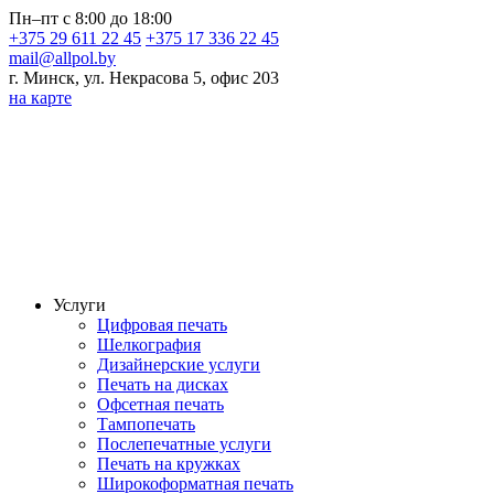
Пн–пт с 8:00 до 18:00
+375 29 611 22 45
+375 17 336 22 45
mail@allpol.by
г. Минск, ул. Некрасова 5, офис 203
на карте
Услуги
Цифровая печать
Шелкография
Дизайнерские услуги
Печать на дисках
Офсетная печать
Тампопечать
Послепечатные услуги
Печать на кружках
Широкоформатная печать