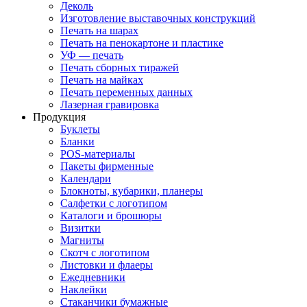
Деколь
Изготовление выставочных конструкций
Печать на шарах
Печать на пенокартоне и пластике
УФ — печать
Печать сборных тиражей
Печать на майках
Печать переменных данных
Лазерная гравировка
Продукция
Буклеты
Бланки
POS-материалы
Пакеты фирменные
Календари
Блокноты, кубарики, планеры
Салфетки с логотипом
Каталоги и брошюры
Визитки
Магниты
Скотч с логотипом
Листовки и флаеры
Ежедневники
Наклейки
Стаканчики бумажные