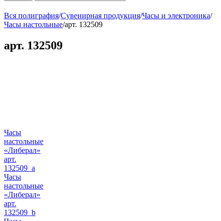
Вся полиграфия
/
Сувенирная продукция
/
Часы и электроника
/
Часы настольные
/
арт. 132509
арт. 132509
Часы
настольные
«Либерал»
арт.
132509_a
Часы
настольные
«Либерал»
арт.
132509_b