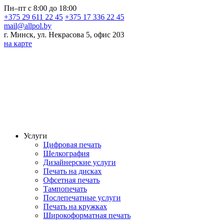
Пн–пт с 8:00 до 18:00
+375 29 611 22 45
+375 17 336 22 45
mail@allpol.by
г. Минск, ул. Некрасова 5, офис 203
на карте
Услуги
Цифровая печать
Шелкография
Дизайнерские услуги
Печать на дисках
Офсетная печать
Тампопечать
Послепечатные услуги
Печать на кружках
Широкоформатная печать