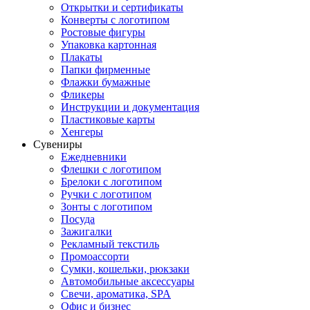
Открытки и сертификаты
Конверты с логотипом
Ростовые фигуры
Упаковка картонная
Плакаты
Папки фирменные
Флажки бумажные
Фликеры
Инструкции и документация
Пластиковые карты
Хенгеры
Сувениры
Ежедневники
Флешки с логотипом
Брелоки с логотипом
Ручки с логотипом
Зонты с логотипом
Посуда
Зажигалки
Рекламный текстиль
Промоассорти
Сумки, кошельки, рюкзаки
Автомобильные аксессуары
Свечи, ароматика, SPA
Офис и бизнес