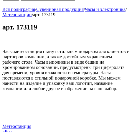
Вся полиграфия
/
Сувенирная продукция
/
Часы и электроника
/
Метеостанции
/
арт. 173119
арт. 173119
Часы-метеостанция станут стильным подарком для клиентов и
партнеров компании, а также достойным украшением
рабочего стола. Часы выполнены в виде башни на
хромированном основании, предусмотрены три циферблата
для времени, уровня влажности и температуры. Часы
поставляются в стильной подарочной коробке. Мы можем
нанести на изделие и упаковку ваш логотип, название
компании или любое другое изображение на ваш выбор.
Метеостанция
«Роза