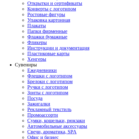
Открытки и сертификаты
Конверты с логотипом
Ростовые фигуры
Упаковка картонная
Плакаты
Папки фирменные
Флажки бумажные
Фликеры
Инструкции и документация
Пластиковые карты
Хенгеры
Сувениры
Ежедневники
Флешки с логотипом
Брелоки с логотипом
Ручки с логотипом
Зонты с логотипом
Посуда
Зажигалки
Рекламный текстиль
Промоассорти
Сумки, кошельки, рюкзаки
Автомобильные аксессуары
Свечи, ароматика, SPA
Офис и бизнес