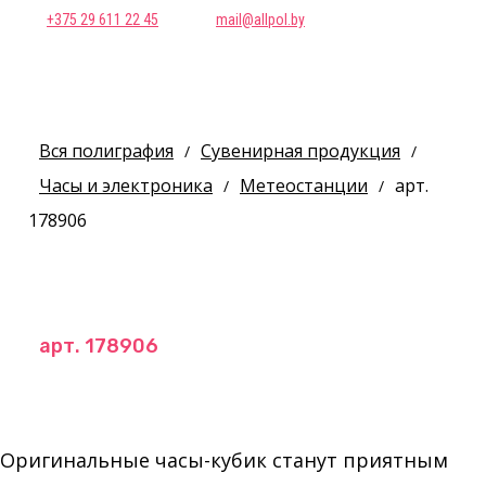
+375 29 611 22 45
mail@allpol.by
Вся полиграфия
Сувенирная продукция
/
/
Часы и электроника
Метеостанции
арт.
/
/
178906
арт. 178906
Оригинальные часы-кубик станут приятным