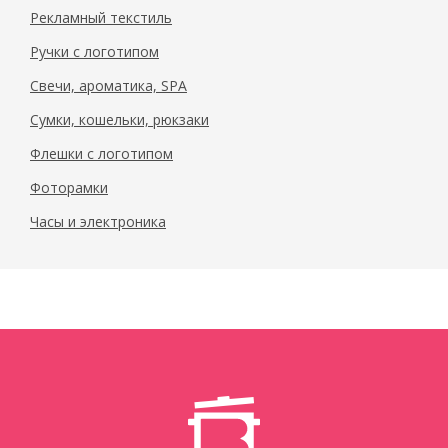
Рекламный текстиль
Ручки с логотипом
Свечи, ароматика, SPA
Сумки, кошельки, рюкзаки
Флешки с логотипом
Фоторамки
Часы и электроника