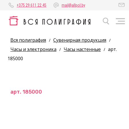
+375 29 611 22 45
mail@allpol.by
Вся полиграфия
Сувенирная продукция
/
/
Часы и электроника
Часы настенные
арт.
/
/
185000
арт. 185000