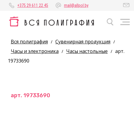
+375 29 611 22 45
mail@allpol.by
Вся полиграфия
Сувенирная продукция
/
/
Часы и электроника
Часы настольные
арт.
/
/
19733690
арт. 19733690