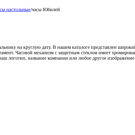
сы настольные
/
часы Юбилей
альнику на круглую дату. В нашем каталоге представлен широки
тамент. Часовой механизм с защитным стеклом имеет хромирова
ваш логотип, название компании или любое другое изображение