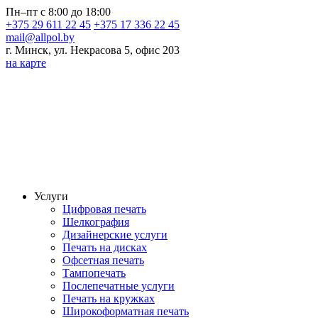
Пн–пт с 8:00 до 18:00
+375 29 611 22 45
+375 17 336 22 45
mail@allpol.by
г. Минск, ул. Некрасова 5, офис 203
на карте
Услуги
Цифровая печать
Шелкография
Дизайнерские услуги
Печать на дисках
Офсетная печать
Тампопечать
Послепечатные услуги
Печать на кружках
Широкоформатная печать