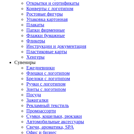
Открытки и сертификаты
Конверты с логотипом
Ростовые фигуры
Упаковка картонная
Плакаты
Папки фирменные
Флажки бумажные
Фликеры
Инструкции и документация
Пластиковые карты
Хенгеры
Сувениры
Ежедневники
Флешки с логотипом
Брелоки с логотипом
Ручки с логотипом
Зонты с логотипом
Посуда
Зажигалки
Рекламный текстиль
Промоассорти
Сумки, кошельки, рюкзаки
Автомобильные аксессуары
Свечи, ароматика, SPA
Офис и бизнес