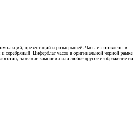
ромо-акций, презентаций и розыгрышей. Часы изготовлены в
ий и серебряный. Циферблат часов в оригинальной черной рамке
 логотип, название компании или любое другое изображение на