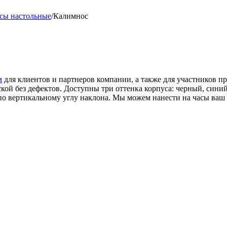
сы настольные
/
Калимнос
м
для клиентов и партнеров компании, а также для участников п
ской без дефектов. Доступны три оттенка корпуса: черный, син
по вертикальному углу наклона. Мы можем нанести на часы ваш