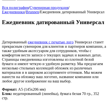
Вся полиграфия
/
Сувенирная продукция
/
Ежедневники
/
Brunnen
/
Ежедневник датированный Универсал
Ежедневник датированный Универсал
Датированный
ежедневник с печатью лого
Универсал станет
прекрасным сувениром для клиентов и партнеров компании, а
также удобным аксессуаром для сотрудников, чтобы с
комфортом вести записи о текущих задачах и важных датах.
Страницы ежедневника изготовлены из плотной белой
бумаги и имеют четкую и удобную разметку. Мы предлагаем
несколько стильных коллекций обложек из различных
материалов и в широком ассортименте оттенков. Мы можем
нанести на обложку ваш логотип, название компании или
любое другое изображение на ваш выбор.
Формат:
А5 (145х206 мм)
Блок:
недатированный (линейка), бумага белая 70 гр., 352
стр.