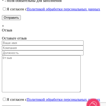
* - поля обязательны для заполнения
Я согласен с
Политикой обработки персональных данных
×
Отзыв
Оставьте отзыв
Я согласен с
Политикой обработки персональных данных