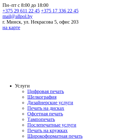
Пн–пт с 8:00 до 18:00
+375 29 611 22 45
+375 17 336 22 45
mail@allpol.by
г. Минск, ул. Некрасова 5, офис 203
на карте
Услуги
Цифровая печать
Шелкография
Дизайнерские услуги
Печать на дисках
Офсетная печать
Тампопечать
Послепечатные услуги
Печать на кружках
Широкоформатная печать