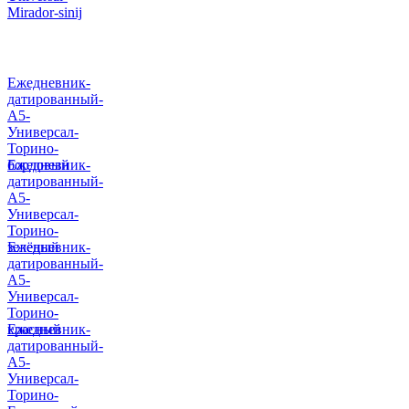
Mirador-sinij
Ежедневник-
датированный-
А5-
Универсал-
Торино-
бордовый
Ежедневник-
датированный-
А5-
Универсал-
Торино-
зелёный
Ежедневник-
датированный-
А5-
Универсал-
Торино-
красный
Ежедневник-
датированный-
А5-
Универсал-
Торино-