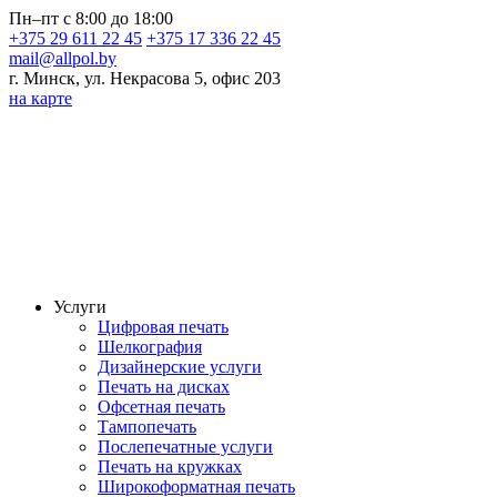
Пн–пт с 8:00 до 18:00
+375 29 611 22 45
+375 17 336 22 45
mail@allpol.by
г. Минск, ул. Некрасова 5, офис 203
на карте
Услуги
Цифровая печать
Шелкография
Дизайнерские услуги
Печать на дисках
Офсетная печать
Тампопечать
Послепечатные услуги
Печать на кружках
Широкоформатная печать