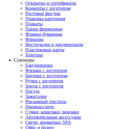
Открытки и сертификаты
Конверты с логотипом
Ростовые фигуры
Упаковка картонная
Плакаты
Папки фирменные
Флажки бумажные
Фликеры
Инструкции и документация
Пластиковые карты
Хенгеры
Сувениры
Ежедневники
Флешки с логотипом
Брелоки с логотипом
Ручки с логотипом
Зонты с логотипом
Посуда
Зажигалки
Рекламный текстиль
Промоассорти
Сумки, кошельки, рюкзаки
Автомобильные аксессуары
Свечи, ароматика, SPA
Офис и бизнес