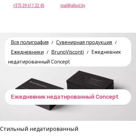
+375 29 611 22 45
mail@allpol.by
Вся полиграфия
Сувенирная продукция
/
/
Ежедневники
BrunoVisconti
Ежедневник
/
/
недатированный Concept
Ежедневник недатированный Concept
Стильный недатированный