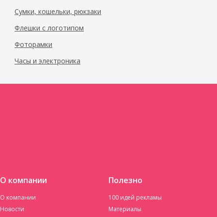
Сумки, кошельки, рюкзаки
Флешки с логотипом
Фоторамки
Часы и электроника
О компании
Полезно
О компании
100 идей рекламы
Новости
Материалы