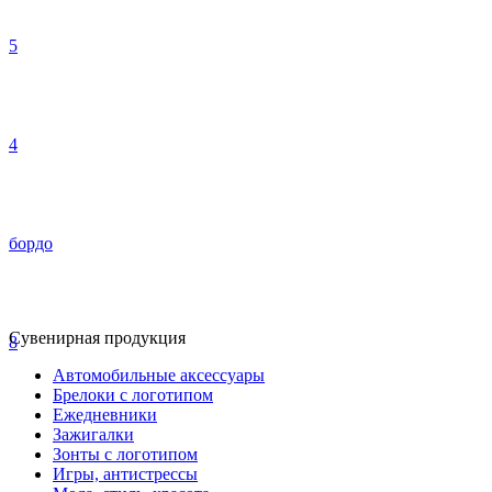
5
4
бордо
Сувенирная продукция
8
Автомобильные аксессуары
Брелоки с логотипом
Ежедневники
Зажигалки
Зонты с логотипом
Игры, антистрессы