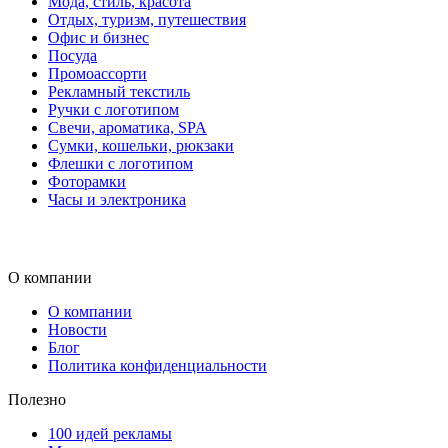
Мода, стиль, красота
Отдых, туризм, путешествия
Офис и бизнес
Посуда
Промоассорти
Рекламный текстиль
Ручки с логотипом
Свечи, ароматика, SPA
Сумки, кошельки, рюкзаки
Флешки с логотипом
Фоторамки
Часы и электроника
О компании
О компании
Новости
Блог
Политика конфиденциальности
Полезно
100 идей рекламы