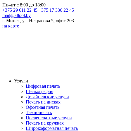
Пн–пт с 8:00 до 18:00
+375 29 611 22 45
+375 17 336 22 45
mail@allpol.by
г. Минск, ул. Некрасова 5, офис 203
на карте
Услуги
Цифровая печать
Шелкография
Дизайнерские услуги
Печать на дисках
Офсетная печать
Тампопечать
Послепечатные услуги
Печать на кружках
Широкоформатная печать