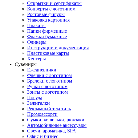
Открытки и сертификаты
Конверты с логотипом
Ростовые фигуры
Упаковка картонная
Плакаты
Папки фирменные
Флажки бумажные
Фликеры
Инструкции и документация
Пластиковые карты
Хенгеры
Сувениры
Ежедневники
Флешки с логотипом
Брелоки с логотипом
Ручки с логотипом
Зонты с логотипом
Посуда
Зажигалки
Рекламный текстиль
Промоассорти
Сумки, кошельки, рюкзаки
Автомобильные аксессуары
Свечи, ароматика, SPA
Офис и бизнес