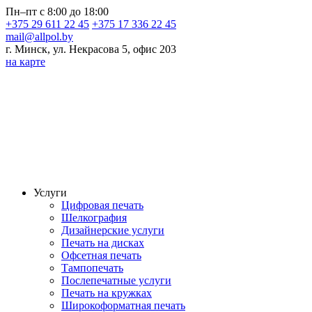
Пн–пт с 8:00 до 18:00
+375 29 611 22 45
+375 17 336 22 45
mail@allpol.by
г. Минск, ул. Некрасова 5, офис 203
на карте
Услуги
Цифровая печать
Шелкография
Дизайнерские услуги
Печать на дисках
Офсетная печать
Тампопечать
Послепечатные услуги
Печать на кружках
Широкоформатная печать