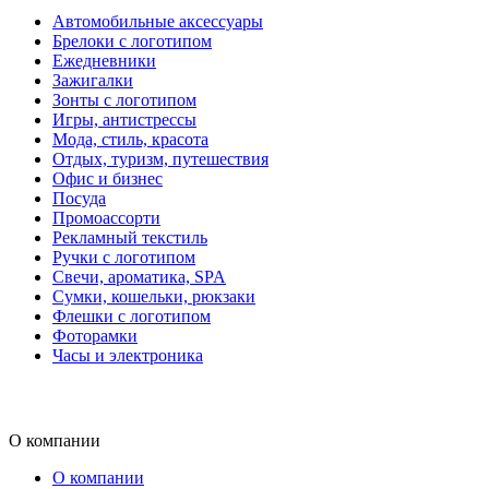
Автомобильные аксессуары
Брелоки с логотипом
Ежедневники
Зажигалки
Зонты с логотипом
Игры, антистрессы
Мода, стиль, красота
Отдых, туризм, путешествия
Офис и бизнес
Посуда
Промоассорти
Рекламный текстиль
Ручки с логотипом
Свечи, ароматика, SPA
Сумки, кошельки, рюкзаки
Флешки с логотипом
Фоторамки
Часы и электроника
О компании
О компании