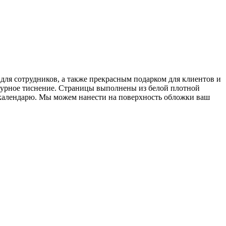
для сотрудников, а также прекрасным подарком для клиентов и
турное тиснение. Страницы выполнены из белой плотной
к календарю. Мы можем нанести на поверхность обложки ваш