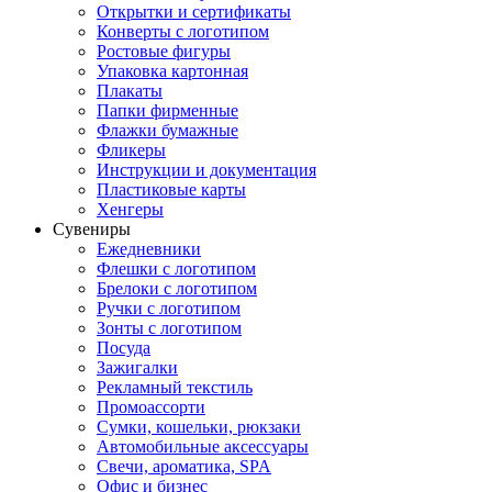
Открытки и сертификаты
Конверты с логотипом
Ростовые фигуры
Упаковка картонная
Плакаты
Папки фирменные
Флажки бумажные
Фликеры
Инструкции и документация
Пластиковые карты
Хенгеры
Сувениры
Ежедневники
Флешки с логотипом
Брелоки с логотипом
Ручки с логотипом
Зонты с логотипом
Посуда
Зажигалки
Рекламный текстиль
Промоассорти
Сумки, кошельки, рюкзаки
Автомобильные аксессуары
Свечи, ароматика, SPA
Офис и бизнес