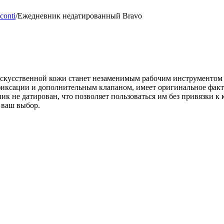
conti
/
Ежедневник недатированный Bravo
искусственной кожи станет незаменимым рабочим инструментом 
фиксации и дополнительным клапаном, имеет оригинальное фак
ик не датирован, что позволяет пользоваться им без привязки 
 ваш выбор.