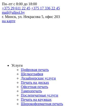
Пн–пт с 8:00 до 18:00
+375 29 611 22 45
+375 17 336 22 45
mail@allpol.by
г. Минск, ул. Некрасова 5, офис 203
на карте
Услуги
Цифровая печать
Шелкография
Дизайнерские услуги
Печать на дисках
Офсетная печать
Тампопечать
Послепечатные услуги
Печать на кружках
Широкоформатная печать