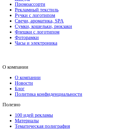
Промоассорти
Рекламный текстиль
Ручки с логотипом
Свечи, ароматика, SPA
Сумки, кошельки, рюкзаки
Флешки с логотипом
Фоторамки
Часы и электроника
О компании
О компании
Новости
Блог
Политика конфиденциальности
Полезно
100 идей рекламы
Материалы
Тематическая полиграфия
ООО "Типография "ОЛПОЛ" © 2009-2026