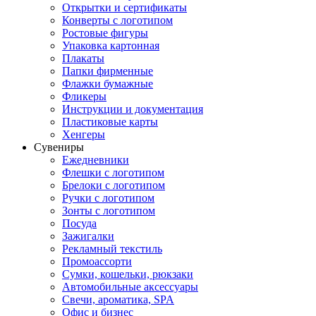
Открытки и сертификаты
Конверты с логотипом
Ростовые фигуры
Упаковка картонная
Плакаты
Папки фирменные
Флажки бумажные
Фликеры
Инструкции и документация
Пластиковые карты
Хенгеры
Сувениры
Ежедневники
Флешки с логотипом
Брелоки с логотипом
Ручки с логотипом
Зонты с логотипом
Посуда
Зажигалки
Рекламный текстиль
Промоассорти
Сумки, кошельки, рюкзаки
Автомобильные аксессуары
Свечи, ароматика, SPA
Офис и бизнес