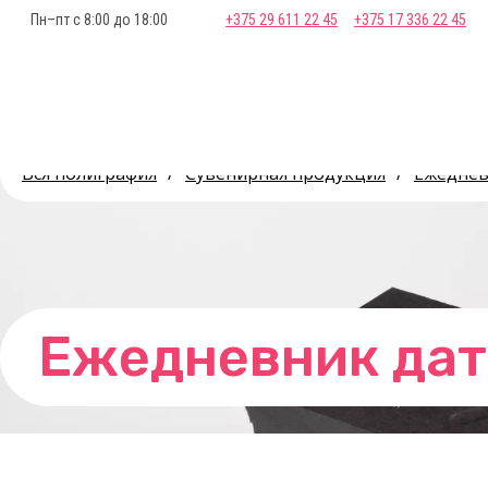
Пн–пт с 8:00 до 18:00
+375 29 611 22 45
+375 17 336 22 45
Вся полиграфия
/
Сувенирная продукция
/
Ежедне
Ежедневник да