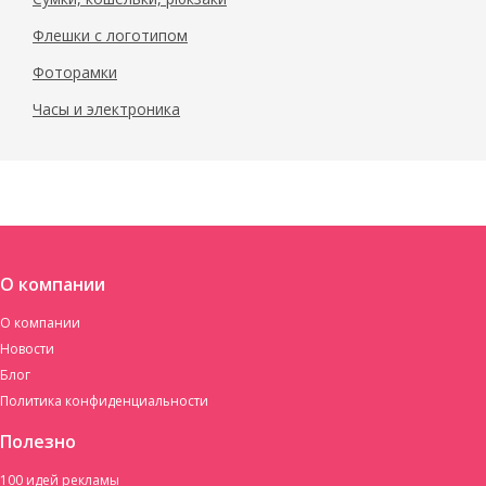
Флешки с логотипом
Фоторамки
Часы и электроника
О компании
О компании
Новости
Блог
Политика конфиденциальности
Полезно
100 идей рекламы