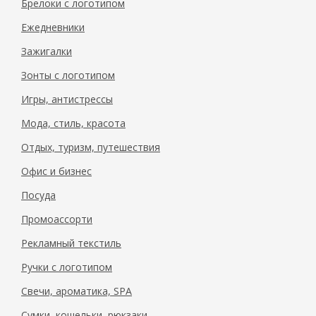
Брелоки с логотипом
Ежедневники
Зажигалки
Зонты с логотипом
Игры, антистрессы
Мода, стиль, красота
Отдых, туризм, путешествия
Офис и бизнес
Посуда
Промоассорти
Рекламный текстиль
Ручки с логотипом
Свечи, ароматика, SPA
Сумки, кошельки, рюкзаки