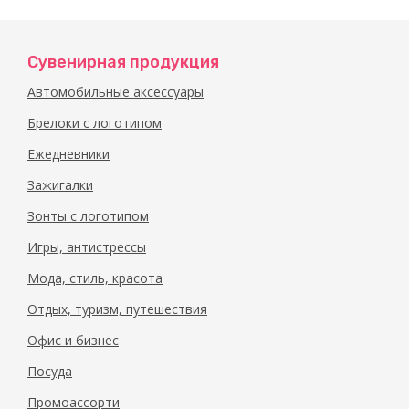
Сувенирная продукция
Автомобильные аксессуары
Брелоки с логотипом
Ежедневники
Зажигалки
Зонты с логотипом
Игры, антистрессы
Мода, стиль, красота
Отдых, туризм, путешествия
Офис и бизнес
Посуда
Промоассорти