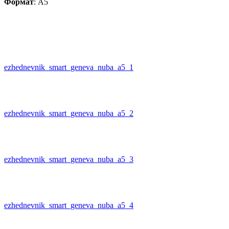
Формат
: А5
ezhednevnik_smart_geneva_nuba_a5_1
ezhednevnik_smart_geneva_nuba_a5_2
ezhednevnik_smart_geneva_nuba_a5_3
ezhednevnik_smart_geneva_nuba_a5_4