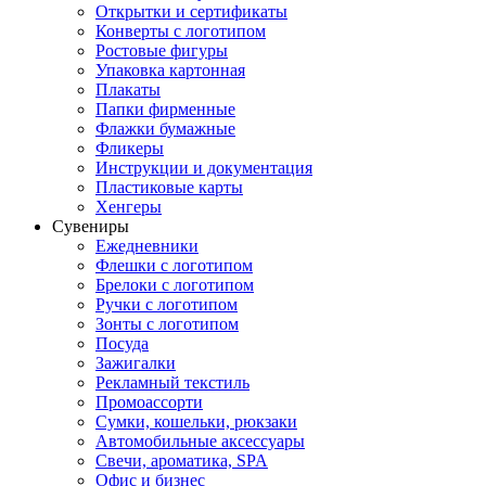
Открытки и сертификаты
Конверты с логотипом
Ростовые фигуры
Упаковка картонная
Плакаты
Папки фирменные
Флажки бумажные
Фликеры
Инструкции и документация
Пластиковые карты
Хенгеры
Сувениры
Ежедневники
Флешки с логотипом
Брелоки с логотипом
Ручки с логотипом
Зонты с логотипом
Посуда
Зажигалки
Рекламный текстиль
Промоассорти
Сумки, кошельки, рюкзаки
Автомобильные аксессуары
Свечи, ароматика, SPA
Офис и бизнес