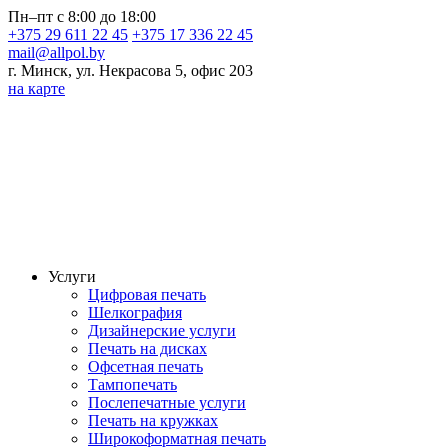
Пн–пт с 8:00 до 18:00
+375 29 611 22 45
+375 17 336 22 45
mail@allpol.by
г. Минск, ул. Некрасова 5, офис 203
на карте
Услуги
Цифровая печать
Шелкография
Дизайнерские услуги
Печать на дисках
Офсетная печать
Тампопечать
Послепечатные услуги
Печать на кружках
Широкоформатная печать